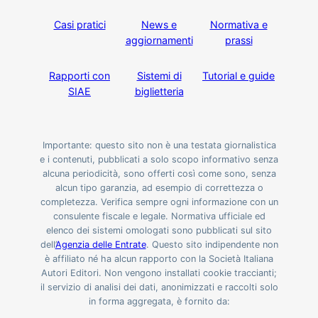
Casi pratici
News e
Normativa e
aggiornamenti
prassi
Rapporti con
Sistemi di
Tutorial e guide
SIAE
biglietteria
Importante: questo sito non è una testata giornalistica
e i contenuti, pubblicati a solo scopo informativo senza
alcuna periodicità, sono offerti così come sono, senza
alcun tipo garanzia, ad esempio di correttezza o
completezza. Verifica sempre ogni informazione con un
consulente fiscale e legale. Normativa ufficiale ed
elenco dei sistemi omologati sono pubblicati sul sito
dell’
Agenzia delle Entrate
. Questo sito indipendente non
è affiliato né ha alcun rapporto con la Società Italiana
Autori Editori. Non vengono installati cookie traccianti;
il servizio di analisi dei dati, anonimizzati e raccolti solo
in forma aggregata, è fornito da: