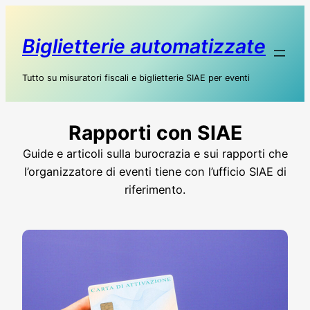
Vai
al
Biglietterie automatizzate
contenuto
Tutto su misuratori fiscali e biglietterie SIAE per eventi
Rapporti con SIAE
Guide e articoli sulla burocrazia e sui rapporti che
l’organizzatore di eventi tiene con l’ufficio SIAE di
riferimento.