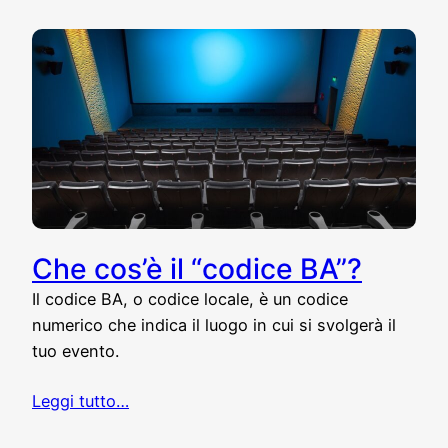
Che cos’è il “codice BA”?
Il codice BA, o codice locale, è un codice
numerico che indica il luogo in cui si svolgerà il
tuo evento.
Leggi tutto…