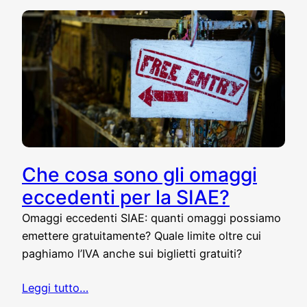
Che cosa sono gli omaggi
eccedenti per la SIAE?
Omaggi eccedenti SIAE: quanti omaggi possiamo
emettere gratuitamente? Quale limite oltre cui
paghiamo l’IVA anche sui biglietti gratuiti?
Leggi tutto…