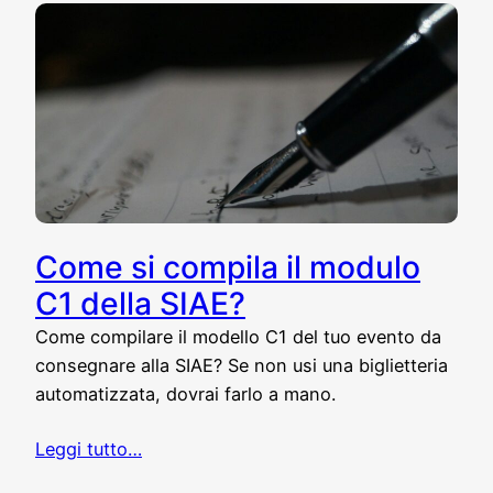
Come si compila il modulo
C1 della SIAE?
Come compilare il modello C1 del tuo evento da
consegnare alla SIAE? Se non usi una biglietteria
automatizzata, dovrai farlo a mano.
Leggi tutto…