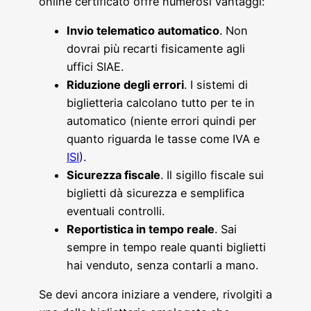
online certificato offre numerosi vantaggi:
Invio telematico automatico
. Non
dovrai più recarti fisicamente agli
uffici SIAE.
Riduzione degli errori
. I sistemi di
biglietteria calcolano tutto per te in
automatico (niente errori quindi per
quanto riguarda le tasse come IVA e
ISI
).
Sicurezza fiscale
. Il sigillo fiscale sui
biglietti dà sicurezza e semplifica
eventuali controlli.
Reportistica in tempo reale
. Sai
sempre in tempo reale quanti biglietti
hai venduto, senza contarli a mano.
Se devi ancora iniziare a vendere, rivolgiti a