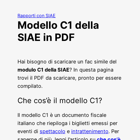
Rapporti con SIAE
Modello C1 della
SIAE in PDF
Hai bisogno di scaricare un fac simile del
modulo C1 della SIAE
? In questa pagina
trovi il PDF da scaricare, pronto per essere
compilato.
Che cos’è il modello C1?
Il modello C1 è un documento fiscale
italiano che riepiloga i biglietti emessi per
eventi di
spettacolo
e
intrattenimento
. Per
saperne di più, leggi l’articolo su
che cos’è