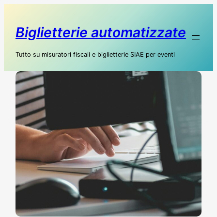
Biglietterie automatizzate
Tutto su misuratori fiscali e biglietterie SIAE per eventi