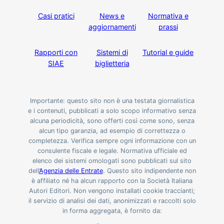
Casi pratici
News e
Normativa e
aggiornamenti
prassi
Rapporti con
Sistemi di
Tutorial e guide
SIAE
biglietteria
Importante: questo sito non è una testata giornalistica
e i contenuti, pubblicati a solo scopo informativo senza
alcuna periodicità, sono offerti così come sono, senza
alcun tipo garanzia, ad esempio di correttezza o
completezza. Verifica sempre ogni informazione con un
consulente fiscale e legale. Normativa ufficiale ed
elenco dei sistemi omologati sono pubblicati sul sito
dell’
Agenzia delle Entrate
. Questo sito indipendente non
è affiliato né ha alcun rapporto con la Società Italiana
Autori Editori. Non vengono installati cookie traccianti;
il servizio di analisi dei dati, anonimizzati e raccolti solo
in forma aggregata, è fornito da: