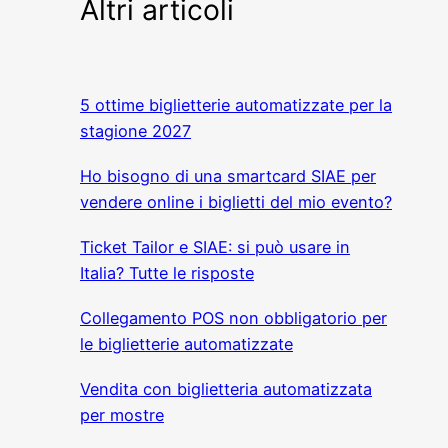
Altri articoli
5 ottime biglietterie automatizzate per la
stagione 2027
Ho bisogno di una smartcard SIAE per
vendere online i biglietti del mio evento?
Ticket Tailor e SIAE: si può usare in
Italia? Tutte le risposte
Collegamento POS non obbligatorio per
le biglietterie automatizzate
Vendita con biglietteria automatizzata
per mostre