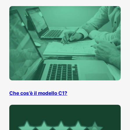
Che cos’è il modello C1?