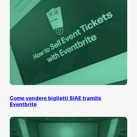
Come vendere biglietti SIAE tramite
Eventbrite