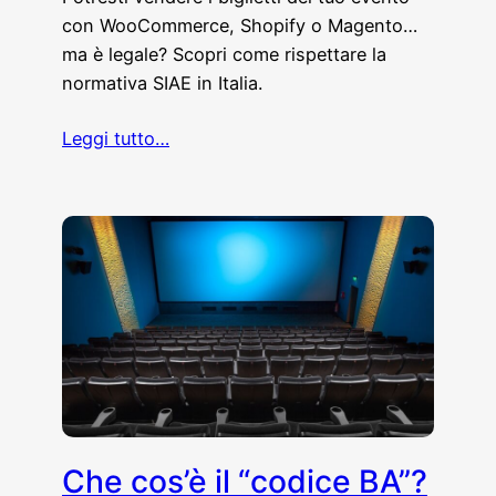
con WooCommerce, Shopify o Magento…
ma è legale? Scopri come rispettare la
normativa SIAE in Italia.
Leggi tutto…
Che cos’è il “codice BA”?