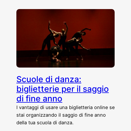
Scuole di danza:
biglietterie per il saggio
di fine anno
I vantaggi di usare una biglietteria online se
stai organizzando il saggio di fine anno
della tua scuola di danza.