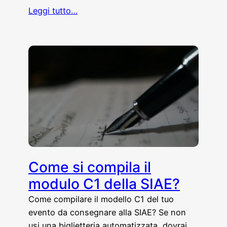
Leggi tutto…
Come si compila il
modulo C1 della SIAE?
Come compilare il modello C1 del tuo
evento da consegnare alla SIAE? Se non
usi una biglietteria automatizzata, dovrai