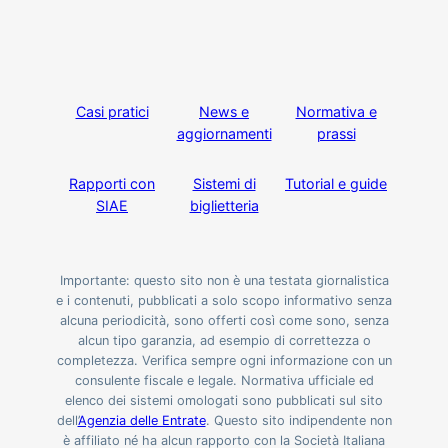
Casi pratici
News e
Normativa e
aggiornamenti
prassi
Rapporti con
Sistemi di
Tutorial e guide
SIAE
biglietteria
Importante: questo sito non è una testata giornalistica
e i contenuti, pubblicati a solo scopo informativo senza
alcuna periodicità, sono offerti così come sono, senza
alcun tipo garanzia, ad esempio di correttezza o
completezza. Verifica sempre ogni informazione con un
consulente fiscale e legale. Normativa ufficiale ed
elenco dei sistemi omologati sono pubblicati sul sito
dell’
Agenzia delle Entrate
. Questo sito indipendente non
è affiliato né ha alcun rapporto con la Società Italiana