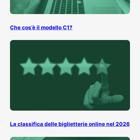
Che cos’è il modello C1?
La classifica delle biglietterie online nel 2026