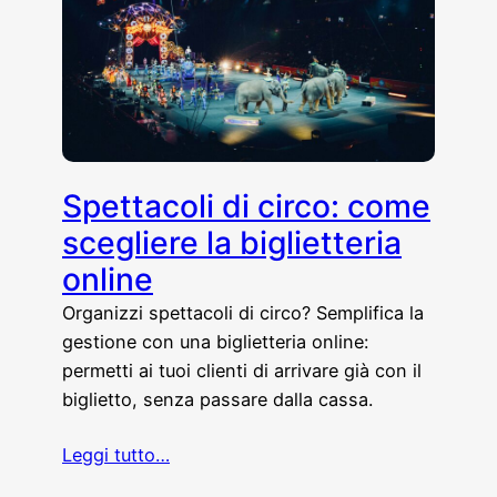
Spettacoli di circo: come
scegliere la biglietteria
online
Organizzi spettacoli di circo? Semplifica la
gestione con una biglietteria online:
permetti ai tuoi clienti di arrivare già con il
biglietto, senza passare dalla cassa.
Leggi tutto…