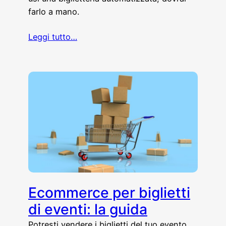
farlo a mano.
Leggi tutto…
Ecommerce per biglietti
di eventi: la guida
Potresti vendere i biglietti del tuo evento