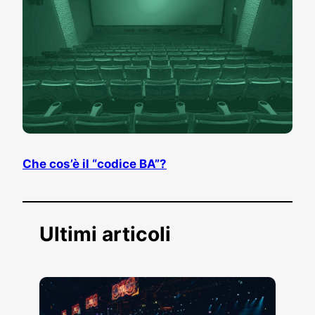
Che cos’è il “codice BA”?
Ultimi articoli