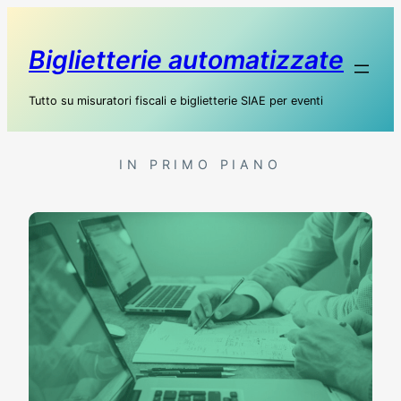
Vai
al
Biglietterie automatizzate
contenuto
Tutto su misuratori fiscali e biglietterie SIAE per eventi
IN PRIMO PIANO