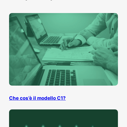
Che cos’è il modello C1?