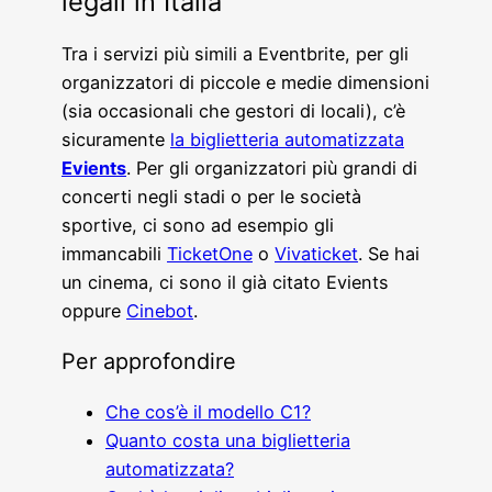
legali in Italia
Tra i servizi più simili a Eventbrite, per gli
organizzatori di piccole e medie dimensioni
(sia occasionali che gestori di locali), c’è
sicuramente
la biglietteria automatizzata
Evients
. Per gli organizzatori più grandi di
concerti negli stadi o per le società
sportive, ci sono ad esempio gli
immancabili
TicketOne
o
Vivaticket
. Se hai
un cinema, ci sono il già citato Evients
oppure
Cinebot
.
Per approfondire
Che cos’è il modello C1?
Quanto costa una biglietteria
automatizzata?