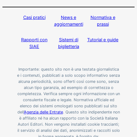
Casi pratici
News e
Normativa e
aggiornamenti
prassi
Rapporti con
Sistemi di
Tutorial e guide
SIAE
biglietteria
Importante: questo sito non è una testata giornalistica
e i contenuti, pubblicati a solo scopo informativo senza
alcuna periodicità, sono offerti così come sono, senza
alcun tipo garanzia, ad esempio di correttezza o
completezza. Verifica sempre ogni informazione con un
consulente fiscale e legale. Normativa ufficiale ed
elenco dei sistemi omologati sono pubblicati sul sito
dell’
Agenzia delle Entrate
. Questo sito indipendente non
è affiliato né ha alcun rapporto con la Società Italiana
Autori Editori. Non vengono installati cookie traccianti;
il servizio di analisi dei dati, anonimizzati e raccolti solo
in forma aggregata, è fornito da: