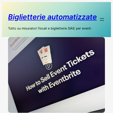
Biglietterie automatizzate
Tutto su misuratori fiscali e biglietterie SIAE per eventi