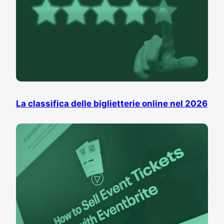
La classifica delle biglietterie online nel 2026