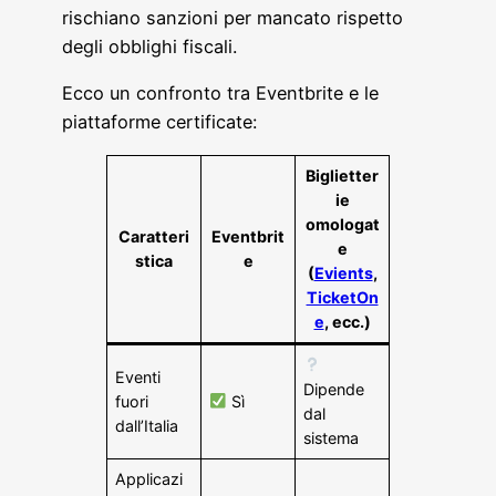
rischiano sanzioni per mancato rispetto
degli obblighi fiscali.
Ecco un confronto tra Eventbrite e le
piattaforme certificate:
Biglietter
ie
omologat
Caratteri
Eventbrit
e
stica
e
(
Evients
,
TicketOn
e
, ecc.)
Eventi
Dipende
fuori
Sì
dal
dall’Italia
sistema
Applicazi