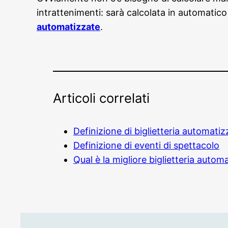
intrattenimenti: sarà calcolata in automatico
automatizzate
.
Articoli correlati
Definizione di biglietteria automatiz
Definizione di eventi di spettacolo
Qual è la migliore biglietteria autom