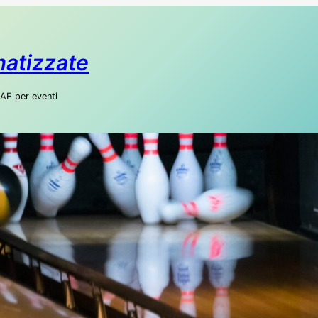
matizzate
SIAE per eventi