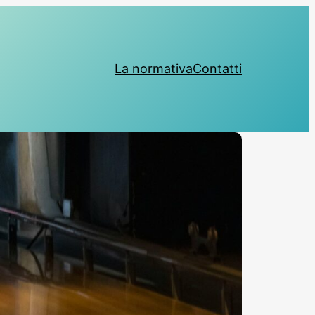
La normativa
Contatti