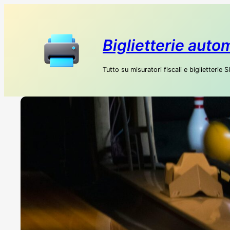
Biglietterie auto
Tutto su misuratori fiscali e biglietterie 