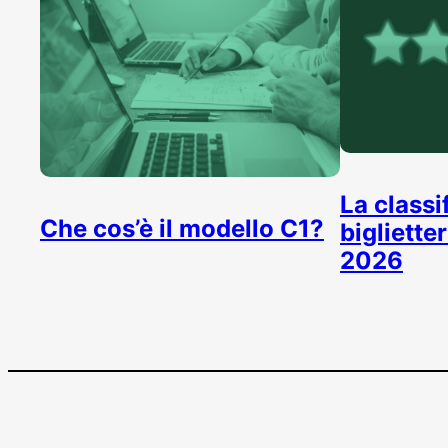
La classi
Che cos’è il modello C1?
bigliette
2026