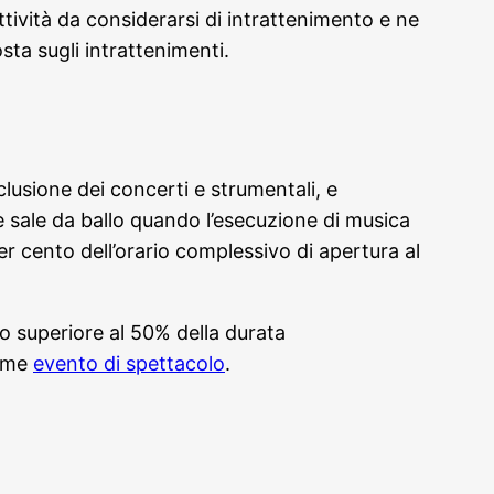
attività da considerarsi di intrattenimento e ne
posta sugli intrattenimenti.
clusione dei concerti e strumentali, e
 sale da ballo quando l’esecuzione di musica
per cento dell’orario complessivo di apertura al
 o superiore al 50% della durata
come
evento di spettacolo
.