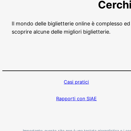
Cerchi
Il mondo delle biglietterie online è complesso ed
scoprire alcune delle migliori biglietterie.
Casi pratici
Rapporti con SIAE
Importante: questo sito non è una testata giornalistica e i c