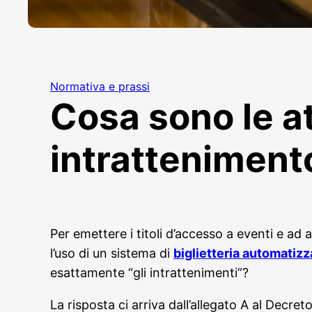
Normativa e prassi
Cosa sono le at
intratteniment
Per emettere i titoli d’accesso a eventi e ad 
l’uso di un sistema di
biglietteria automatizz
esattamente “gli intrattenimenti”?
La risposta ci arriva dall’allegato A al Decre