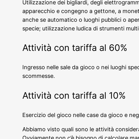
Utilizzazione dei bigliardi, degli elettrogrammo
apparecchio e congegno a gettone, a moneta
anche se automatico o luoghi pubblici o aperti
specie; utilizzazione ludica di strumenti mult
Attività con tariffa al 60%
Ingresso nelle sale da gioco o nei luoghi speci
scommesse.
Attività con tariffa al 10%
Esercizio del gioco nelle case da gioco e negli
Abbiamo visto quali sono le attività considera
Ovviamente non c’è bisogno di calcolare manu