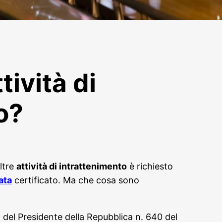
tività di
o?
altre
attività di intrattenimento
è richiesto
ata
certificato. Ma che cosa sono
to del Presidente della Repubblica n. 640 del