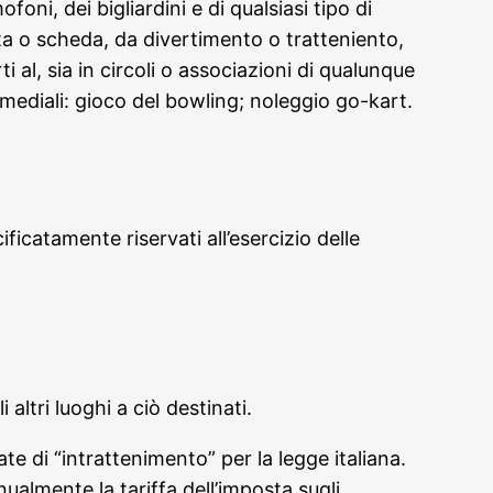
foni, dei bigliardini e di qualsiasi tipo di
 o scheda, da divertimento o tratteniento,
 al, sia in circoli o associazioni di qualunque
imediali: gioco del bowling; noleggio go-kart.
ficatamente riservati all’esercizio delle
 altri luoghi a ciò destinati.
te di “intrattenimento” per la legge italiana.
almente la tariffa dell’imposta sugli