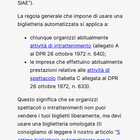
SIAE”).
La regola generale che impone di usare una
biglietteria automatizzata si applica a:
chiunque organizzi abitualmente
attività di intrattenimento
(allegato A
al DPR 26 ottobre 1972 n. 640);
le imprese che effettuino abitualmente
prestazioni relative alle
attività di
spettacolo
(tabella C allegata al DPR
26 ottobre 1972, n. 633).
Questo significa che se organizzi
spettacoli o intrattenimenti non puoi
vendere i tuoi biglietti liberamente, ma devi
usare una biglietteria omologata (ti
consigliamo di leggere il nostro articolo “
5
ottime biglietterie automatizzate per la