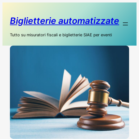
Biglietterie automatizzate
Tutto su misuratori fiscali e biglietterie SIAE per eventi