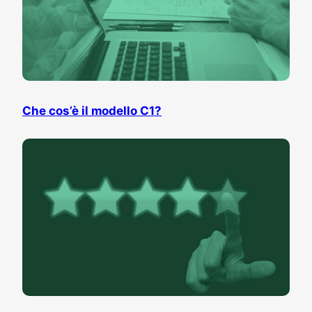
Che cos’è il modello C1?