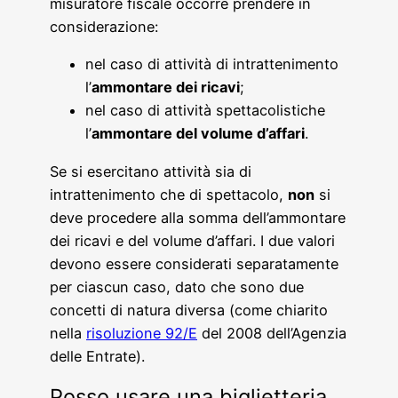
misuratore fiscale occorre prendere in
considerazione:
nel caso di attività di intrattenimento
l’
ammontare dei ricavi
;
nel caso di attività spettacolistiche
l’
ammontare del volume d’affari
.
Se si esercitano attività sia di
intrattenimento che di spettacolo,
non
si
deve procedere alla somma dell’ammontare
dei ricavi e del volume d’affari. I due valori
devono essere considerati separatamente
per ciascun caso, dato che sono due
concetti di natura diversa (come chiarito
nella
risoluzione 92/E
del 2008 dell’Agenzia
delle Entrate).
Posso usare una biglietteria